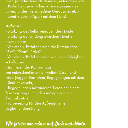
reize (verschiedene Hindernisse, unterschiedliche
Bodenbeläge + Höhen + Bewegungen des
Untergrundes, verschiedene Geräusche, etc.)
- Sport + Spiel + Spaß mit dem Hund
Außenteil
- Stärkung des Selbstvertrauen der Hunde
- Stärkung der Bindung zwischen Hund +
Hundeführer
- Vertiefen + Perfektionieren der Kommandos
"Sitz", "Platz", "Hier"
- Vertiefen + Perfektionieren von Leinenführigkeit
+ Fußarbeit
- Trainieren der Kommandos
bei unterschiedlichen Umwelteinflüssen und -
reize (Jogger, Radfahrer, Begegnungen mit dem
Straßenverkehr,
Begegnungen mit anderen Tieren bei einem
Spaziergang durch den nahegelegenen
Tierpark, etc.)
- Vorbereitung für den Außenteil einer
Begleithundeprüfung
Wir freuen uns schon auf Dich und deinen