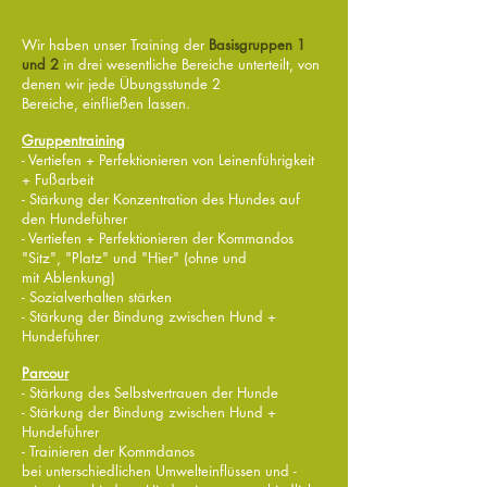
Wir haben unser Training der
Basisgruppen 1
und 2
in drei wesentliche Bereiche unterteilt, von
denen wir jede Übungsstunde 2
Bereiche, einfließen lassen.
Gruppentraining
- Vertiefen + Perfektionieren von Leinenführigkeit
+ Fußarbeit
- Stärkung der Konzentration des Hundes auf
den Hundeführer
- Vertiefen + Perfektionieren der Kommandos
"Sitz", "Platz" und "Hier" (ohne und
mit Ablenkung)
- Sozialverhalten stärken
- Stärkung der Bindung zwischen Hund +
Hundeführer
Parcour
- Stärkung des Selbstvertrauen der Hunde
- Stärkung der Bindung zwischen Hund +
Hundeführer
- Trainieren der Kommdanos
bei unterschiedlichen Umwelteinflüssen und -