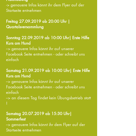
-> genauere Infos könnt ihr dem Flyer auf der
Startseite entnehmen
Freitag 27.09
.2019 ab 20:00 Uhr |
Quartalsversammlung
Sonntag 22.09
.2019 ab 10:00 Uhr| Erste Hilfe
Kurs am Hund
--> genauere Infos könnt ihr auf unserer
Facebook Seite entnehmen - oder schreibt uns
einfach
Samstag 21.09
.2019 ab 10:00 Uhr| Erste Hilfe
Kurs am Hund
--> genauere Infos könnt ihr auf unserer
Facebook Seite entnehmen - oder schreibt uns
einfach
--> an diesem Tag findet kein Übungsbetrieb statt
!
Samstag 20.07
.2019 ab 15:30 Uhr|
Sommerfest
--> genauere Infos könnt ihr dem Flyer auf der
Startseite entnehmen