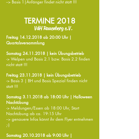
--> Basis 1|Anfänger findet nicht statt !!!
TERMINE 2018
VdH Rauenberg e.V.
Freitag 14.12
.2018 ab 20:00
Uhr |
Quartalsversammlung
Samstag 24
.11
.2018
| kein Übungsbetrieb
-> Welpen und Basis 2.1 bzw. Basis 2.2 finden
nicht statt !!!
Freitag 23
.11
.2018
| kein Übungsbetrieb
-> Basis 3 | BH und Basis Spezial finden nicht
statt !!!
Samstag 3
.11
.2018 ab 18:00
Uhr | Halloween
Nachtübung
-> Meldungen/Essen ab 18:00 Uhr, Start
Nachtübung ab ca. 19:15 Uhr
--> genauere Infos könnt ihr dem Flyer entnehmen
;-)
Samstag
20.10.2018
ab 9:00 Uhr |