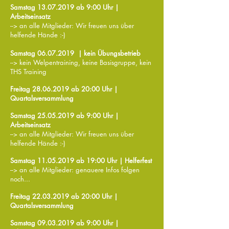
Samstag 13.07
.2019 ab 9:00
Uhr |
Arbeitseinsatz
--> an alle Mitglieder: Wir freuen uns über
helfende Hände :-)
Samstag 06.07
.2019
| kein Übungsbetrieb
--> kein Welpentraining, keine Basisgruppe, kein
THS Training
Freitag 28.06
.2019 ab 20:00 Uhr |
Quartalsversammlung
Samstag 25.05
.2019 ab 9:00
Uhr |
Arbeitseinsatz
--> an alle Mitglieder: Wir freuen uns über
helfende Hände :-)
Samstag 11.05
.2019 ab 19:00 Uhr | Helferfest
--> an alle Mitglieder: genauere Infos folgen
noch...
Freitag 22.03
.2019 ab 20:00
Uhr |
Quartalsversammlung
Samstag 09.03
.2019 ab 9:00
Uhr |