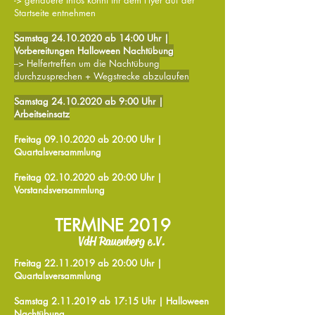
-> genauere Infos könnt ihr dem Flyer auf der
Startseite entnehmen
Samstag 24
.10.2020
ab 14:00 Uhr |
Vorbereitungen Halloween Nachtübung
--> Helfertreffen um die Nachtübung
durchzusprechen + Wegstrecke abzulaufen
Samstag 24
.10.2020
ab 9:00 Uhr |
Arbeitseinsatz
Freitag 09
.10.2020 ab 20:00 Uhr |
Quartalsversammlung
Freitag 02
.10.2020
ab 20:00 Uhr |
Vorstandsversammlung
TERMINE 2019
VdH Rauenberg e.V.
Freitag 22.11
.2019 ab 20:00 Uhr |
Quartalsversammlung
Samstag 2
.11
.2019 ab 17:15
Uhr | Halloween
Nachtübung