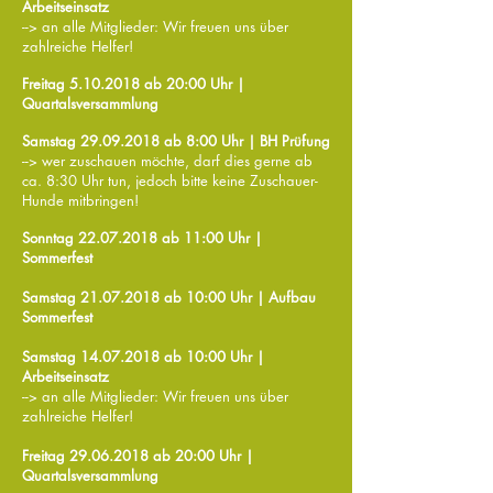
Arbeitseinsatz
--> an alle Mitglieder: Wir freuen uns über
zahlreiche Helfer!
Freitag 5
.10
.2018 ab 20:00
Uhr |
Quartalsversammlung
Samstag
29.09.2018
ab 8:00 Uhr | BH Prüfung
--> wer zuschauen möchte, darf dies gerne ab
ca. 8:30 Uhr tun, jedoch bitte keine Zuschauer-
Hunde mitbringen!
Sonntag
22.07.2018
ab 11:00 Uhr |
Sommerfest
Samstag
21.07.2018
ab 10:00 Uhr | Aufbau
Sommerfest
Samstag
14.07.2018
ab 10:00 Uhr |
Arbeitseinsatz
--> an alle Mitglieder: Wir freuen uns über
zahlreiche Helfer!
Freitag
29.06.2018
ab 20:00 Uhr |
Quartalsversammlung