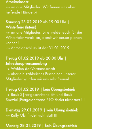
Arbeitseinsatz
--> an alle Mitglieder: Wir freuen uns über
helfende Hände :-)
Samstag 23.02
.2019 ab 19:00
Uhr |
Winterfeier (Intern)
--> an alle Mitglieder: Bitte meldet euch für die
Winterfeier vorab an, damit wir besser planen
können!
--> Anmeldeschluss ist der 31.01.2019
Freitag 01.02
.2019 ab 20:00
Uhr |
Jahreshauptversammlung
--> Wahlen der Vorstandschaft
--> über ein zahlreiches Erscheinen unserer
Mitglieder würden wir uns sehr freuen!
Freitag 01.02
.2019
| kein Übungsbetrieb
--> Basis 3|Fortgeschrittene BH und Basis
Spezial|Fortgeschrittene PRO findet nicht statt !!!
Dienstag 29.01
.2019
| kein Übungsbetrieb
--> Rally Obi findet nicht statt !!!
Monatg 28.01
.2019
| kein Übungsbetrieb