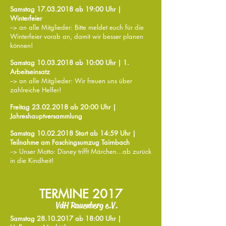
Samstag
17.03.2018
ab 19:00 Uhr |
Winterfeier
--> an alle Mitglieder: Bitte meldet euch für die
Winterfeier vorab an, damit wir besser planen
können!
Samstag
10.03.2018
ab 10:00 Uhr | 1.
Arbeitseinsatz
--> an alle Mitglieder: Wir freuen uns über
zahlreiche Helfer!
Freitag
23.02.2018
ab 20:00 Uhr |
Jahreshauptversammlung
Samstag
10.02.2018
Start ab 14:59 Uhr |
Teilnahme am Faschingsumzug Tairnbach
--> Unser Motto: Disney trifft Märchen...ab zurück
in die Kindheit!
TERMINE 2017
VdH Rauenberg e.V.
Samstag
28.10.2017
ab 18:00 Uhr |