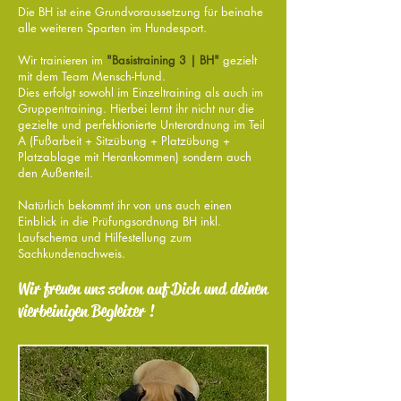
Die BH ist eine Grundvoraussetzung für beinahe
alle weiteren Sparten im Hundesport.
Wir trainieren im
"Basistraining 3 | BH"
gezielt
mit dem Team Mensch-Hund.
Dies erfolgt sowohl im Einzeltraining als auch im
Gruppentraining. Hierbei lernt ihr nicht nur die
gezielte und perfektionierte Unterordnung im Teil
A (Fußarbeit + Sitzübung + Platzübung +
Platzablage mit Herankommen) sondern auch
den Außenteil.
Natürlich bekommt ihr von uns auch einen
Einblick in die Prüfungsordnung BH inkl.
Laufschema und Hilfestellung zum
Sachkundenachweis.
Wir freuen uns schon auf Dich und deinen
vierbeinigen Begleiter !