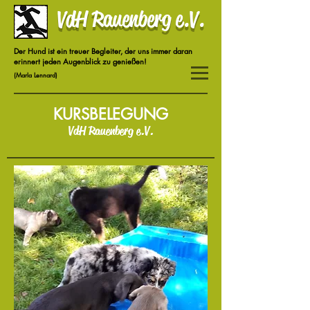
VdH Rauenberg e.V.
Der Hund ist ein treuer Begleiter, der uns immer daran
erinnert jeden Augenblick zu genießen!
(Marla Lennard)
KURSBELEGUNG
VdH Rauenberg e.V.