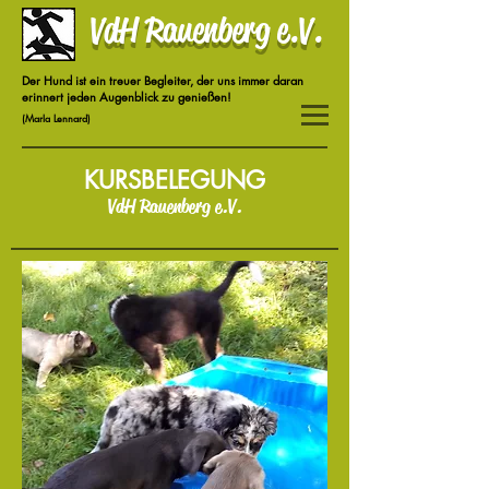
VdH Rauenberg e.V.
Der Hund ist ein treuer Begleiter, der uns immer daran
erinnert jeden Augenblick zu genießen!
(Marla Lennard)
KURSBELEGUNG
VdH Rauenberg e.V.