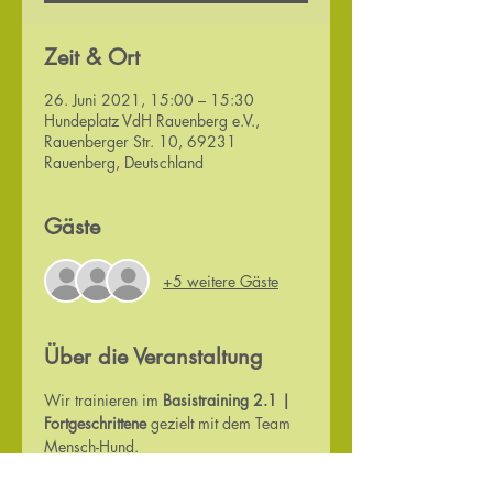
Zeit & Ort
26. Juni 2021, 15:00 – 15:30
Hundeplatz VdH Rauenberg e.V.,
Rauenberger Str. 10, 69231
Rauenberg, Deutschland
Gäste
+5 weitere Gäste
Über die Veranstaltung
Wir trainieren im 
Basistraining 2.1 | 
Fortgeschrittene
 gezielt mit dem Team 
Mensch-Hund.
Dieses Training erfolgt im 
Gruppentraining.