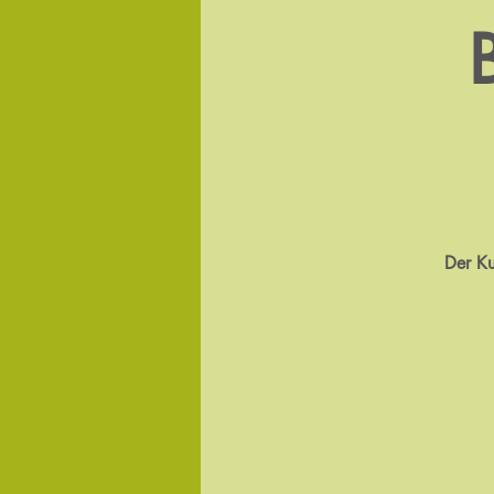
Der Ku