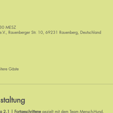
:30 MESZ
.V., Rauenberger Str. 10, 69231 Rauenberg, Deutschland
tere Gäste
staltung
ng 2.1 | Fortgeschrittene
 gezielt mit dem Team Mensch-Hund.