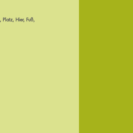
Platz, Hier, Fuß, 