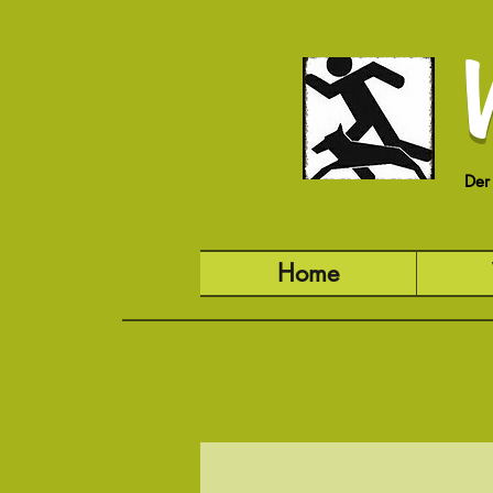
Der
Home