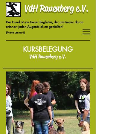
VdH Rauenberg e.V.
Der Hund ist ein treuer Begleiter, der uns immer daran
erinnert jeden Augenblick zu genießen!
(Marla Lennard)
KURSBELEGUNG
VdH Rauenberg e.V.